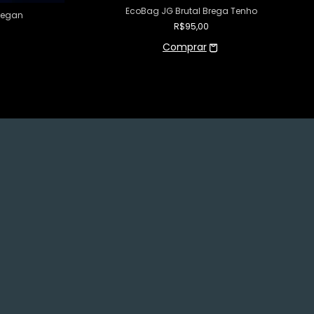
EcoBag JG Brutal Brega Tenho
Vegan
R$95,00