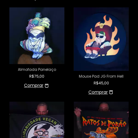
Almofada Panelaço
Mouse Pad JG From Hell
R$75,00
R$45,00