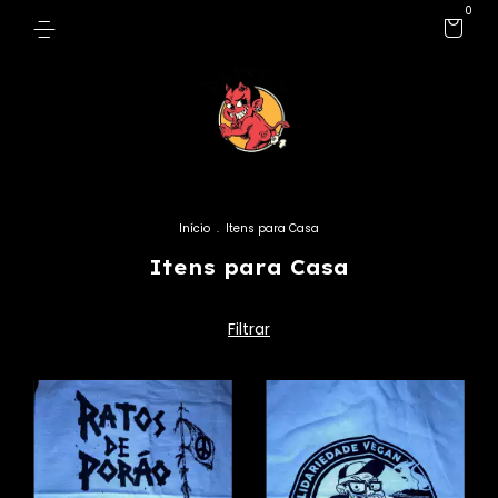
0
Início
.
Itens para Casa
Itens para Casa
Filtrar