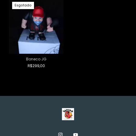
Esgotado
Boneco JG
R$299,00