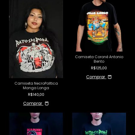
Camiseta Coronê Antonio
Bento
R$125,00
Comprar
Camiseta NecroPolItica
Manga Longa
R$140,00
Comprar