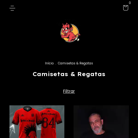
0
Início
.
Camisetas & Regatas
Camisetas & Regatas
Filtrar