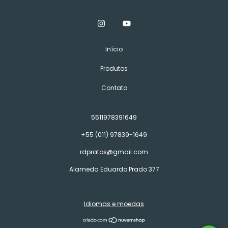
Início
Produtos
Contato
5511978391649
+55 (011) 97839-1649
rdpratos@gmail.com
Alameda Eduardo Prado 377
Idiomas e moedas