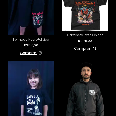
Camiseta Rato Chinês
Bermuda NecroPolitíca
R$125,00
R$150,00
Comprar
Comprar