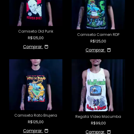
Camiseta Old Punk
Camiseta Carmen RDP
R$125,00
R$125,00
Comprar
Comprar
Camiseta Rato Brujeria
Regata Vídeo Macumba
R$125,00
R$99,00
Comprar
Comprar