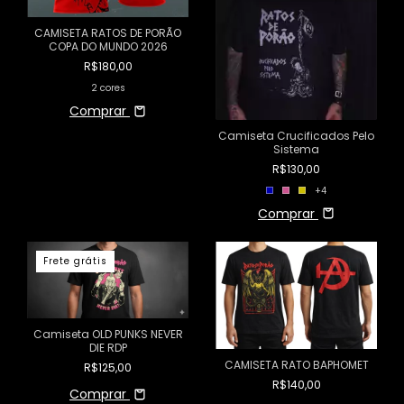
CAMISETA RATOS DE PORÃO
COPA DO MUNDO 2026
R$180,00
2 cores
Comprar
Camiseta Crucificados Pelo
Sistema
R$130,00
+4
Comprar
Frete grátis
Camiseta OLD PUNKS NEVER
DIE RDP
CAMISETA RATO BAPHOMET
R$125,00
R$140,00
Comprar