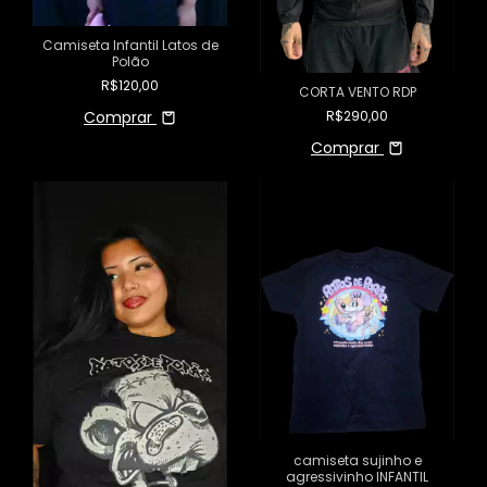
Camiseta Infantil Latos de
Polão
R$120,00
CORTA VENTO RDP
Comprar
R$290,00
Comprar
camiseta sujinho e
agressivinho INFANTIL