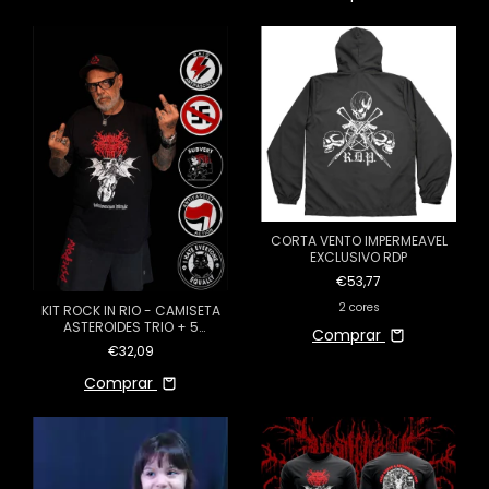
CORTA VENTO IMPERMEAVEL
EXCLUSIVO RDP
€53,77
2 cores
KIT ROCK IN RIO - CAMISETA
ASTEROIDES TRIO + 5
Comprar
ADESIVOS RDPEIDO
€32,09
Comprar