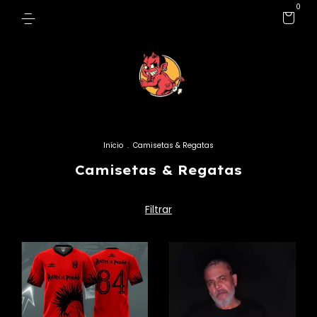
0
Início
.
Camisetas & Regatas
Camisetas & Regatas
Filtrar