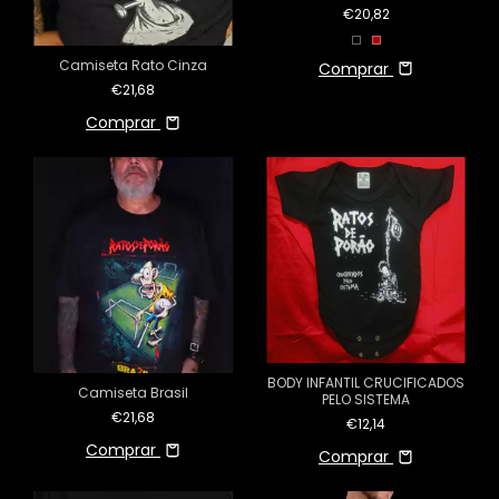
€20,82
Camiseta Rato Cinza
Comprar
€21,68
Comprar
BODY INFANTIL CRUCIFICADOS
Camiseta Brasil
PELO SISTEMA
€21,68
€12,14
Comprar
Comprar