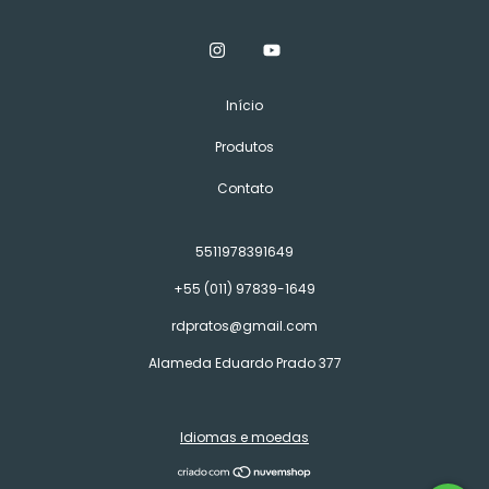
Início
Produtos
Contato
5511978391649
+55 (011) 97839-1649
rdpratos@gmail.com
Alameda Eduardo Prado 377
Idiomas e moedas