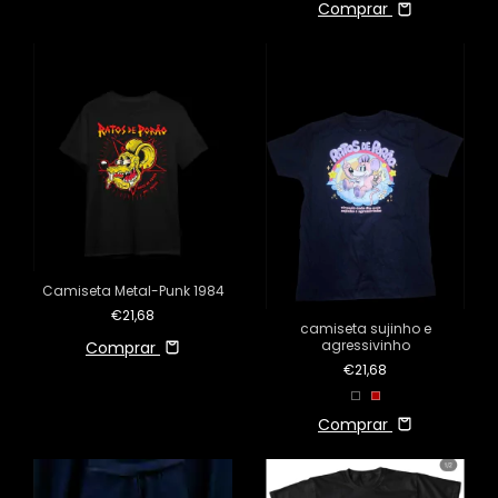
Comprar
Camiseta Metal-Punk 1984
€21,68
camiseta sujinho e
agressivinho
Comprar
€21,68
Comprar