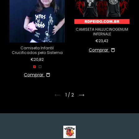
CAMISETA HALLUCINOGENUM
INFERNALE
€23,42
Camiseta Infantil
Comprar
Crucificados pelo Sistema
€20,82
Comprar
1
/
2