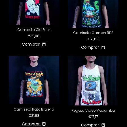
Camiseta Old Punk
Camiseta Carmen RDP
€21,68
€21,68
Comprar
Comprar
Camiseta Rato Brujeria
Regata Vídeo Macumba
€21,68
€17,17
Comprar
Comprar