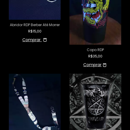
Abridor RDP Berber Até Morrer
R$15,00
Comprar
Copo RDP
R$35,00