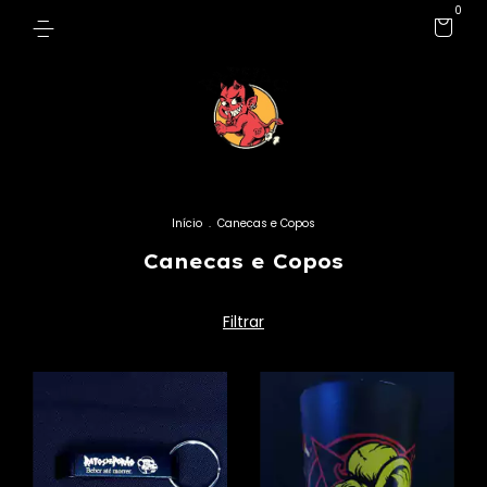
0
Início
.
Canecas e Copos
Canecas e Copos
Filtrar