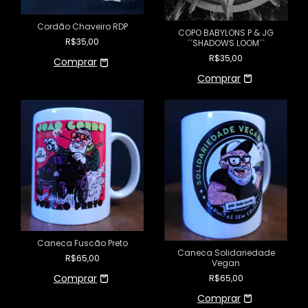
Cordão Chaveiro RDP
COPO BABYLONS P & JG
R$35,00
´´SHADOWS LOOM``
R$35,00
Caneca Fuscão Preto
Caneca Solidariedade
R$65,00
Vegan
R$65,00