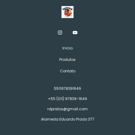
Início
Produtos
Contato
5511978391649
+55 (011) 97839-1649
rdpratos@gmail.com
Alameda Eduardo Prado 377