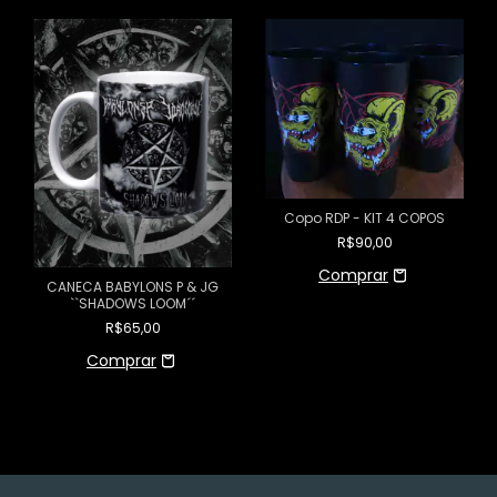
Copo RDP - KIT 4 COPOS
R$90,00
CANECA BABYLONS P & JG
``SHADOWS LOOM´´
R$65,00