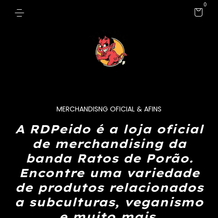
0
MERCHANDISNG OFICIAL & AFINS
A RDPeido é a loja oficial
de merchandising da
banda Ratos de Porão.
Encontre uma variedade
de produtos relacionados
a subculturas, veganismo
e muito mais.