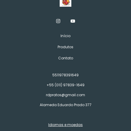
Início
Produtos
Contato
5511978391649
+55 (011) 97839-1649
rdpratos@gmail.com
Alameda Eduardo Prado 377
Idiomas e moedas