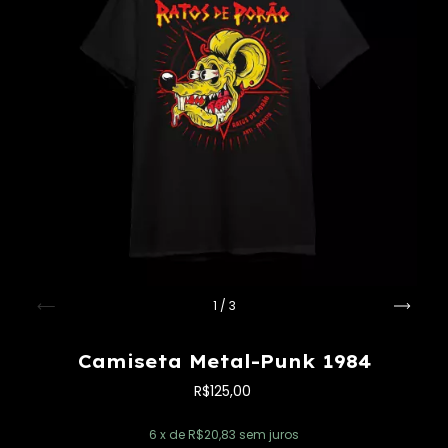
1
/
3
Camiseta Metal-Punk 1984
R$125,00
6
x de
R$20,83
sem juros