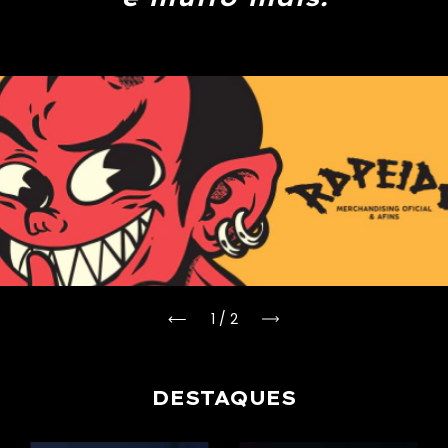
1
/
2
DESTAQUES