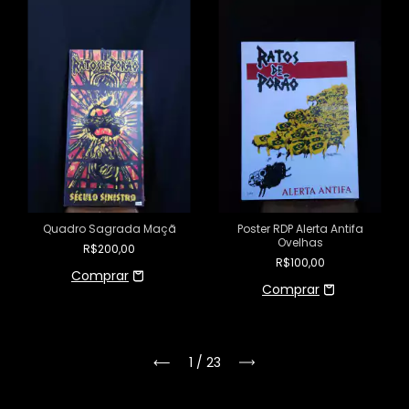
Quadro Sagrada Maçã
Poster RDP Alerta Antifa
Ovelhas
R$200,00
R$100,00
1
/
23