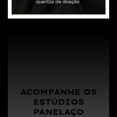
ACOMPANHE OS
ESTÚDIOS
PANELAÇO