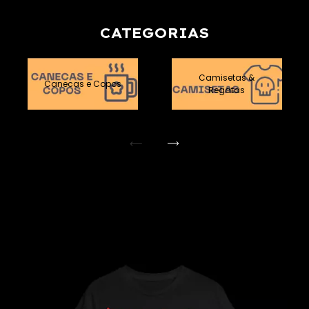
CATEGORIAS
Camisetas &
Canecas e Copos
Regatas