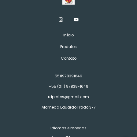
Início
Produtos
Contato
5511978391649
+55 (011) 97839-1649
rdpratos@gmail.com
Alameda Eduardo Prado 377
Idiomas e moedas