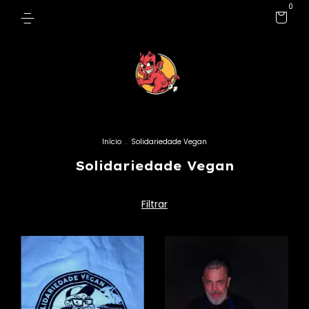
0
Início
.
Solidariedade Vegan
Solidariedade Vegan
Filtrar