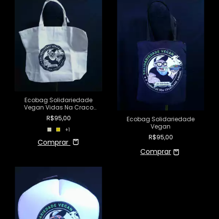
Ecobag Solidariedade
Vegan Vidas Na Craco
Importam
R$95,00
Ecobag Solidariedade
Vegan
+1
R$95,00
Comprar