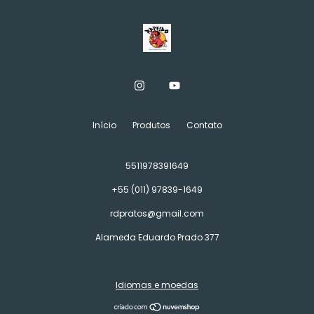
Início
Produtos
Contato
5511978391649
+55 (011) 97839-1649
rdpratos@gmail.com
Alameda Eduardo Prado 377
Idiomas e moedas