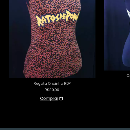
C
Regata Oncinha RDP
R$80,00