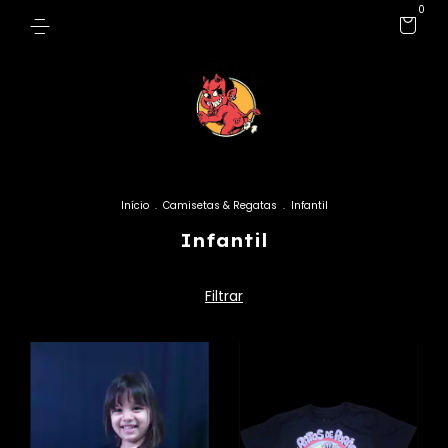
0
Início
.
Camisetas & Regatas
.
Infantil
Infantil
Filtrar