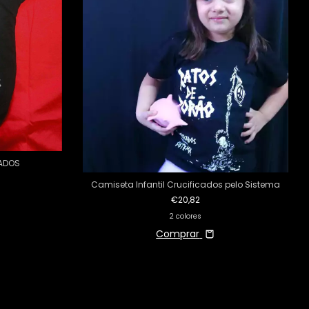
CADOS
Camiseta Infantil Crucificados pelo Sistema
€20,82
2 colores
Comprar