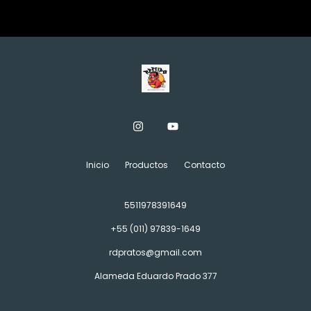
Inicio
Productos
Contacto
5511978391649
+55 (011) 97839-1649
rdpratos@gmail.com
Alameda Eduardo Prado 377