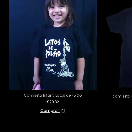
Camiseta Infanti Latos de Polão
camiseta s
€20,82
Comprar