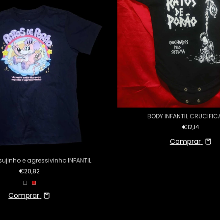
BODY INFANTIL CRUCIFI
€12,14
Comprar
ujinho e agressivinho INFANTIL
€20,82
Comprar