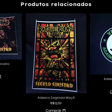
Produtos relacionados
inistro
Ades
Adesivo Sagrada Maçã
R$12,00