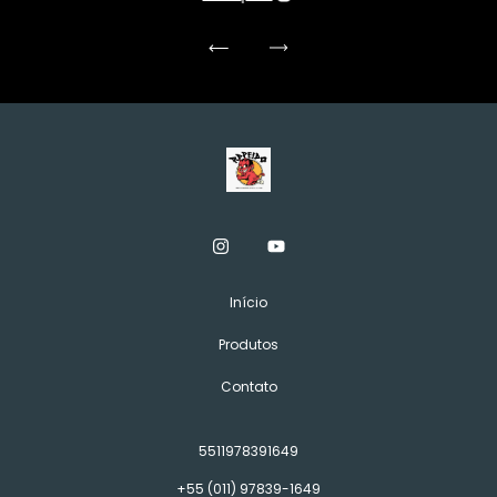
Início
Produtos
Contato
5511978391649
+55 (011) 97839-1649