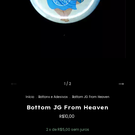
1
/
2
Início
.
Bottons e Adesivos
.
Bottom JG From Heaven
Bottom JG From Heaven
R$10,00
2
x de
R$5,00
sem juros