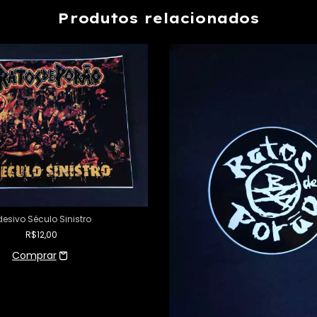
Produtos relacionados
esivo Século Sinistro
R$12,00