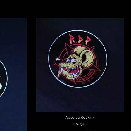
Adesivo Rat Fink
R$12,00