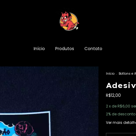
Início
Produtos
Contato
Início
.
Bottons e 
Adesi
R$12,00
2
x de
R$6,00
se
2% de desconto
Ver mais detalh