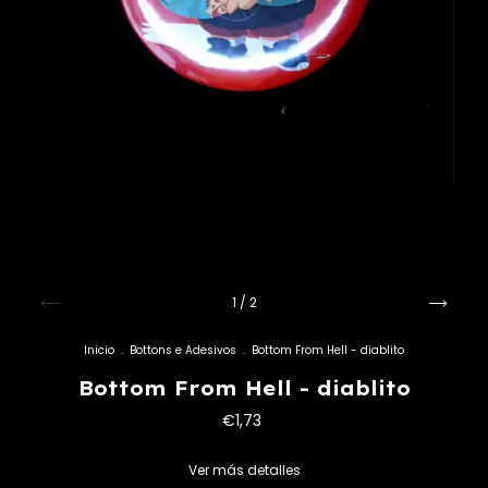
1
/
2
Inicio
.
Bottons e Adesivos
.
Bottom From Hell - diablito
Bottom From Hell - diablito
€1,73
Ver más detalles