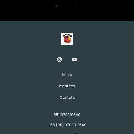
Início
Produtos
Contato
5511978391649
+55 (011) 97839-1649