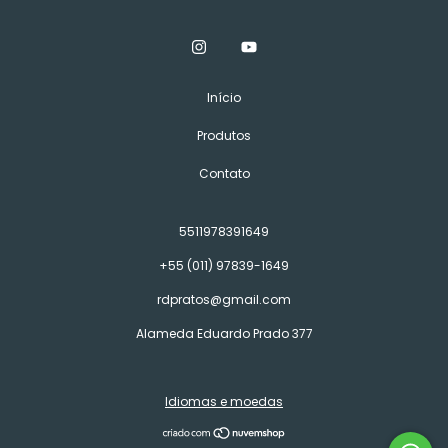
Início
Produtos
Contato
5511978391649
+55 (011) 97839-1649
rdpratos@gmail.com
Alameda Eduardo Prado 377
Idiomas e moedas