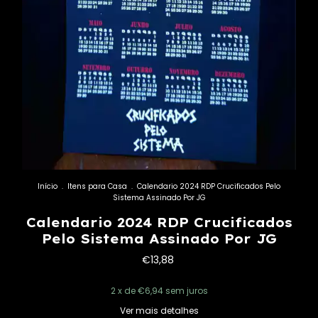
Início
.
Itens para Casa
.
Calendario 2024 RDP Crucificados Pelo
Sistema Assinado Por JG
Calendario 2024 RDP Crucificados
Pelo Sistema Assinado Por JG
€13,88
2
x de
€6,94
sem juros
Ver mais detalhes