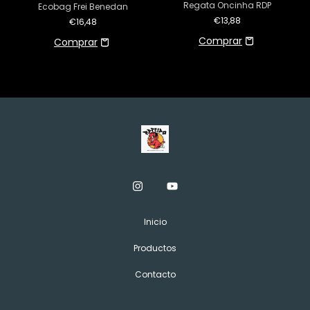
Regata Oncinha RDP
Ecobag Frei Benedan
€13,88
€16,48
Inicio
Productos
Contacto