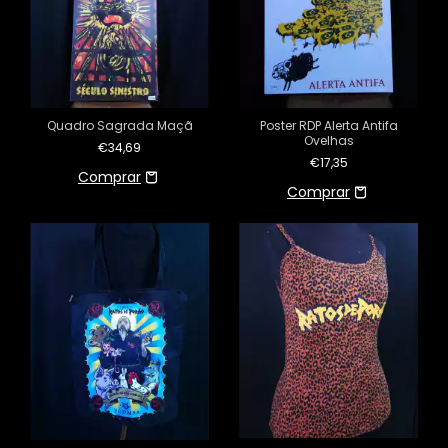
Quadro Sagrada Maçã
Poster RDP Alerta Antifa
Ovelhas
€34,69
€17,35