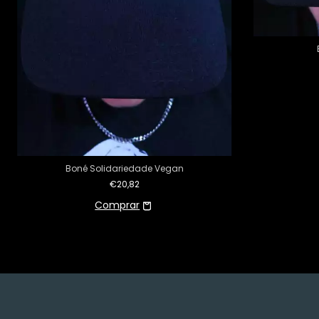
Boné Solidariedade Vegan
€20,82