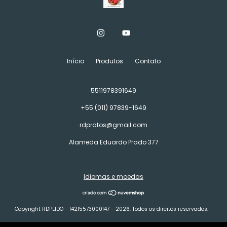
Início
Produtos
Contato
5511978391649
+55 (011) 97839-1649
rdpratos@gmail.com
Alameda Eduardo Prado 377
Idiomas e moedas
Copyright RDPEIDO - 14215573000147 - 2026. Todos os direitos reservados.