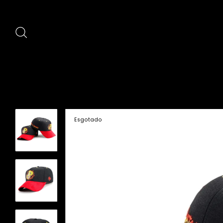
Esgotado